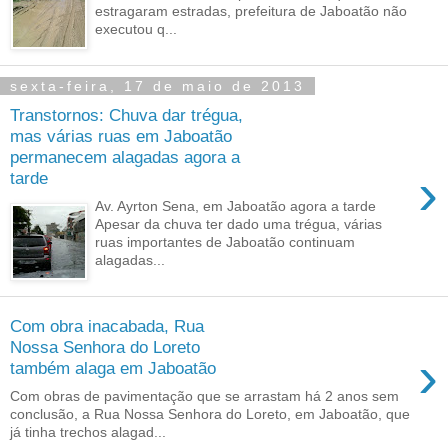
estragaram estradas, prefeitura de Jaboatão não
executou q...
sexta-feira, 17 de maio de 2013
Transtornos: Chuva dar trégua,
mas várias ruas em Jaboatão
permanecem alagadas agora a
›
tarde
Av. Ayrton Sena, em Jaboatão agora a tarde
Apesar da chuva ter dado uma trégua, várias
ruas importantes de Jaboatão continuam
alagadas...
Com obra inacabada, Rua
Nossa Senhora do Loreto
›
também alaga em Jaboatão
Com obras de pavimentação que se arrastam há 2 anos sem
conclusão, a Rua Nossa Senhora do Loreto, em Jaboatão, que
já tinha trechos alagad...