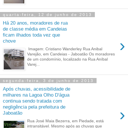
quarta-feira, 12 de junho de 2013
Há 20 anos, moradores de rua
de classe média em Candeias
ficam ilhados toda vez que
›
chove
Imagem: Cristiano Wanderley Rua Anibal
Varejão, em Candeias - Jaboatão Os moradores
de um condomínio, localizado na Rua Aníbal
Varej...
segunda-feira, 3 de junho de 2013
Após chuvas, acessibilidade de
milhares na Lagoa Olho D'água
continua sendo tratada com
negligência pela prefeitura de
›
Jaboatão
Rua José Maia Bezerra, em Piedade, está
intransitável. Mesmo após as chuvas que