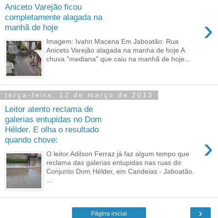
Aniceto Varejão ficou
completamente alagada na
›
manhã de hoje
Imagem: Ivahn Macena Em Jaboatão: Rua
Aniceto Varejão alagada na manha de hoje A
chuva "mediana" que caiu na manhã de hoje...
terça-feira, 12 de março de 2013
Leitor atento reclama de
galerias entupidas no Dom
Hélder. E olha o resultado
›
quando chove:
O leitor Adilson Ferraz já faz algum tempo que
reclama das galerias entupidas nas ruas do
Conjunto Dom Hélder, em Candeias - Jaboatão.
...
›
Página inicial