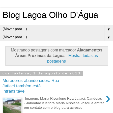
Blog Lagoa Olho D'Água
▼
▼
Mostrando postagens com marcador
Alagamentos
Áreas Próximas da Lagoa
.
Mostrar todas as
postagens
quinta-feira, 1 de agosto de 2013
Moradores abandonados: Rua
Jatiaci também está
intransitável
›
Imagem: Maria Risonlene Rua Jatiaci, Candeias
- Jaboatão A leitora Maria Risolene voltou a entrar
em contato com o blog para acresce...