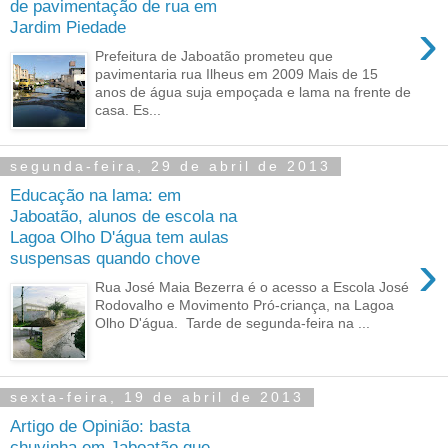
de pavimentação de rua em
›
Jardim Piedade
Prefeitura de Jaboatão prometeu que
pavimentaria rua Ilheus em 2009 Mais de 15
anos de água suja empoçada e lama na frente de
casa. Es...
segunda-feira, 29 de abril de 2013
Educação na lama: em
Jaboatão, alunos de escola na
Lagoa Olho D'água tem aulas
›
suspensas quando chove
Rua José Maia Bezerra é o acesso a Escola José
Rodovalho e Movimento Pró-criança, na Lagoa
Olho D'água. Tarde de segunda-feira na ...
sexta-feira, 19 de abril de 2013
Artigo de Opinião: basta
chuvinha em Jaboatão que