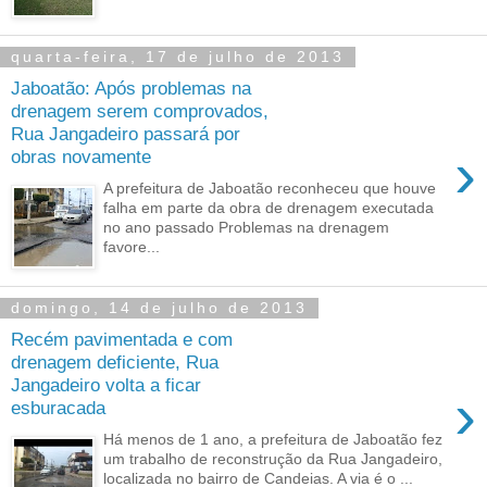
quarta-feira, 17 de julho de 2013
Jaboatão: Após problemas na
drenagem serem comprovados,
Rua Jangadeiro passará por
›
obras novamente
A prefeitura de Jaboatão reconheceu que houve
falha em parte da obra de drenagem executada
no ano passado Problemas na drenagem
favore...
domingo, 14 de julho de 2013
Recém pavimentada e com
drenagem deficiente, Rua
Jangadeiro volta a ficar
›
esburacada
Há menos de 1 ano, a prefeitura de Jaboatão fez
um trabalho de reconstrução da Rua Jangadeiro,
localizada no bairro de Candeias. A via é o ...