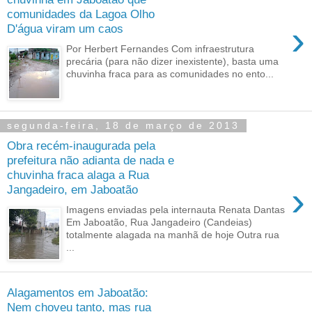
comunidades da Lagoa Olho
›
D'água viram um caos
Por Herbert Fernandes Com infraestrutura
precária (para não dizer inexistente), basta uma
chuvinha fraca para as comunidades no ento...
segunda-feira, 18 de março de 2013
Obra recém-inaugurada pela
prefeitura não adianta de nada e
chuvinha fraca alaga a Rua
›
Jangadeiro, em Jaboatão
Imagens enviadas pela internauta Renata Dantas
Em Jaboatão, Rua Jangadeiro (Candeias)
totalmente alagada na manhã de hoje Outra rua
...
Alagamentos em Jaboatão:
Nem choveu tanto, mas rua