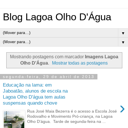
Blog Lagoa Olho D'Água
▼
▼
Mostrando postagens com marcador
Imagens Lagoa
Olho D'Água
.
Mostrar todas as postagens
segunda-feira, 29 de abril de 2013
Educação na lama: em
Jaboatão, alunos de escola na
Lagoa Olho D'água tem aulas
›
suspensas quando chove
Rua José Maia Bezerra é o acesso a Escola José
Rodovalho e Movimento Pró-criança, na Lagoa
Olho D'água. Tarde de segunda-feira na ...