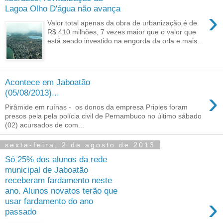
Lagoa Olho D'água não avança
›
Valor total apenas da obra de urbanização é de
R$ 410 milhões, 7 vezes maior que o valor que
está sendo investido na engorda da orla e mais...
Acontece em Jaboatão
›
(05/08/2013)...
Pirâmide em ruínas - os donos da empresa Priples foram
presos pela pela polícia civil de Pernambuco no último sábado
(02) acursados de com...
sexta-feira, 2 de agosto de 2013
Só 25% dos alunos da rede
municipal de Jaboatão
receberam fardamento neste
ano. Alunos novatos terão que
›
usar fardamento do ano
passado