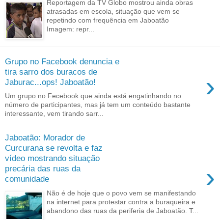
Reportagem da TV Globo mostrou ainda obras
atrasadas em escola, situação que vem se
repetindo com frequência em Jaboatão
Imagem: repr...
Grupo no Facebook denuncia e
tira sarro dos buracos de
›
Jaburac...ops! Jaboatão!
Um grupo no Fecebook que ainda está engatinhando no
número de participantes, mas já tem um conteúdo bastante
interessante, vem tirando sarr...
Jaboatão: Morador de
Curcurana se revolta e faz
vídeo mostrando situação
›
precária das ruas da
comunidade
Não é de hoje que o povo vem se manifestando
na internet para protestar contra a buraqueira e
abandono das ruas da periferia de Jaboatão. T...