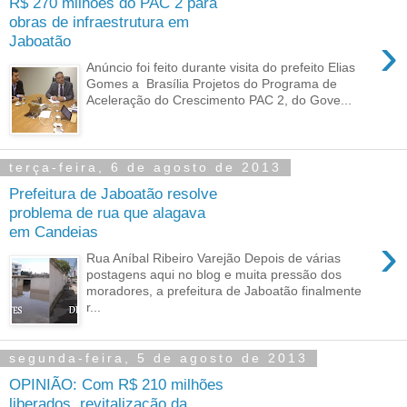
R$ 270 milhões do PAC 2 para
obras de infraestrutura em
›
Jaboatão
Anúncio foi feito durante visita do prefeito Elias
Gomes a Brasília Projetos do Programa de
Aceleração do Crescimento PAC 2, do Gove...
terça-feira, 6 de agosto de 2013
Prefeitura de Jaboatão resolve
problema de rua que alagava
em Candeias
›
Rua Aníbal Ribeiro Varejão Depois de várias
postagens aqui no blog e muita pressão dos
moradores, a prefeitura de Jaboatão finalmente
r...
segunda-feira, 5 de agosto de 2013
OPINIÃO: Com R$ 210 milhões
liberados, revitalização da