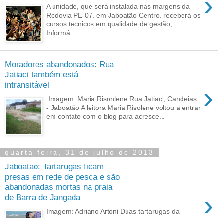
›
A unidade, que será instalada nas margens da
Rodovia PE-07, em Jaboatão Centro, receberá os
cursos técnicos em qualidade de gestão,
Informá...
Moradores abandonados: Rua
Jatiaci também está
intransitável
›
Imagem: Maria Risonlene Rua Jatiaci, Candeias
- Jaboatão A leitora Maria Risolene voltou a entrar
em contato com o blog para acresce...
quarta-feira, 31 de julho de 2013
Jaboatão: Tartarugas ficam
presas em rede de pesca e são
abandonadas mortas na praia
›
de Barra de Jangada
Imagem: Adriano Artoni Duas tartarugas da