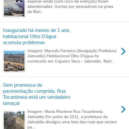
espécie verde (com risco de extinção) foram
abandonadas mortas por pescadores na praia
de Barr...
Inaugurado há menos de 1 ano,
habitacional Olho D'água
acumula problemas
›
Imagem: Marcelo Ferreira (divulgação Prefeitura
Jaboatão) Habitacional Olho D'água foi
construído em Cajueiro Seco - Jaboatão. Bairr...
Sem promessa de
pavimentação cumprida, Rua
Tocantineia está um verdadeiro
›
lamaçal
Imagem: Maria Risolene Rua Tocantineia,
Jaboatão Em junho de 2011, a prefeitura de
Jaboatão divulgou uma lista das ruas que seriam
pa...