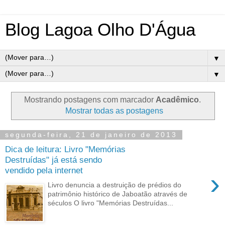
Blog Lagoa Olho D'Água
▼
▼
Mostrando postagens com marcador
Acadêmico
.
Mostrar todas as postagens
segunda-feira, 21 de janeiro de 2013
Dica de leitura: Livro "Memórias
Destruídas" já está sendo
vendido pela internet
›
Livro denuncia a destruição de prédios do
patrimônio histórico de Jaboatão através de
séculos O livro "Memórias Destruídas...