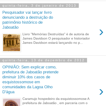
quinta-feira, 3 de janeiro de 2013
Pesquisador vai lançar livro
denunciando a destruição do
patrimônio histórico de
›
Jaboatão
Livro "Memórias Destruídas" é de autoria de
James Davidson O pesquisador e historiador
James Davidson estará lançando no p...
quinta-feira, 13 de dezembro de 2012
OPINIÃO: Sem explicar como,
prefeitura de Jaboatão pretende
diminuir 10% dos casos de
esquistossomose em
›
comunidades da Lagoa Olho
D'água
Caramujo hospedeiro da esquistossomose A
prefeitura de Jaboatão , em parceria com o