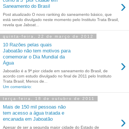
›
como a 3ª pior cidade em
Saneamento do Brasil
Post atualizado O novo ranking do saneamento básico, que
está sendo divulgado neste momento pelo Instituto Trata Brasil,
revela que Jaboat...
quinta-feira, 22 de março de 2012
10 Razões pelas quais
Jaboatão não tem motivos para
comemorar o Dia Mundial da
›
Água
Jaboatão é a 9ª pior cidade em saneamento do Brasil, de
acordo com estudo divulgado no final de 2011 pelo Instituto
Trata Brasil; Menos de...
Um comentário:
terça-feira, 18 de outubro de 2011
Mais de 150 mil pessoas não
tem acesso a água tratada e
›
encanada em Jaboatão
Apesar de ser a segunda maior cidade do Estado de