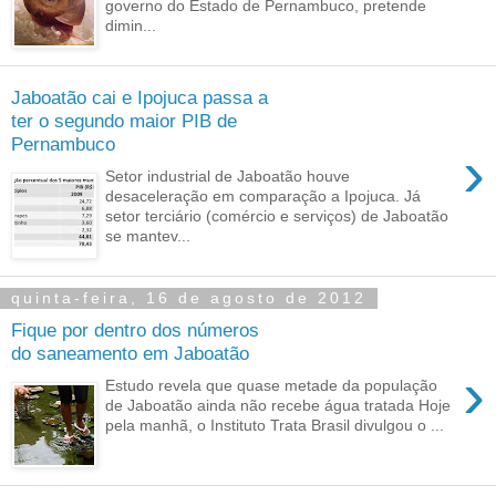
governo do Estado de Pernambuco, pretende
dimin...
Jaboatão cai e Ipojuca passa a
ter o segundo maior PIB de
Pernambuco
›
Setor industrial de Jaboatão houve
desaceleração em comparação a Ipojuca. Já
setor terciário (comércio e serviços) de Jaboatão
se mantev...
quinta-feira, 16 de agosto de 2012
Fique por dentro dos números
do saneamento em Jaboatão
›
Estudo revela que quase metade da população
de Jaboatão ainda não recebe água tratada Hoje
pela manhã, o Instituto Trata Brasil divulgou o ...