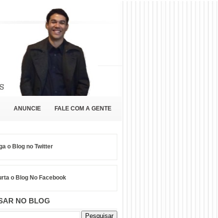
ANUNCIE
FALE COM A GENTE
ga o Blog no Twitter
rta o Blog No Facebook
SAR NO BLOG