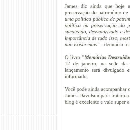
James diz ainda que hoje n
preservação do patrimônio de
uma política pública de patri
político na preservação do 
sucateado, desvalorizado e de
importância de tudo isso, mos
não existe mais" -
denuncia o a
O livro
"Memórias Destruída
12 de janeiro, na sede da 
lançamento será divulgado 
informado.
Você pode ainda acompanhar o
James Davidson para tratar da
blog é excelente e vale super a