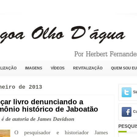
LIZAÇÃO
IMAGENS
VÍDEOS
REVITALIZAÇÃO
QUEM SOU EU
neiro de 2013
Si
çar livro denunciando a
imônio histórico de Jaboatão
Cu
 é de autoria de James Davidson
PESQUI
O pesquisador e historiador James