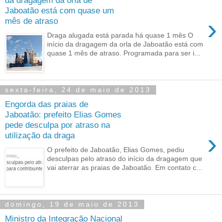
da dragagem da orla de
Jaboatão está com quase um
›
mês de atraso
Draga alugada está parada há quase 1 mês O
início da dragagem da orla de Jaboatão está com
quase 1 mês de atraso. Programada para ser i...
sexta-feira, 24 de maio de 2013
Engorda das praias de
Jaboatão: prefeito Elias Gomes
pede desculpa por atraso na
›
utilização da draga
O prefeito de Jaboatão, Elias Gomes, pediu
desculpas pelo atraso do início da dragagem que
vai aterrar as praias de Jaboatão. Em contato c...
domingo, 19 de maio de 2013
Ministro da Integração Nacional