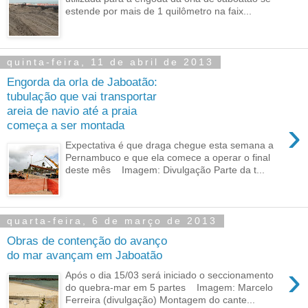
estende por mais de 1 quilômetro na faix...
quinta-feira, 11 de abril de 2013
Engorda da orla de Jaboatão:
tubulação que vai transportar
areia de navio até a praia
›
começa a ser montada
Expectativa é que draga chegue esta semana a
Pernambuco e que ela comece a operar o final
deste mês Imagem: Divulgação Parte da t...
quarta-feira, 6 de março de 2013
Obras de contenção do avanço
do mar avançam em Jaboatão
›
Após o dia 15/03 será iniciado o seccionamento
do quebra-mar em 5 partes Imagem: Marcelo
Ferreira (divulgação) Montagem do cante...