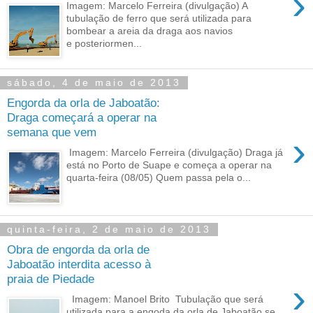
›
Imagem: Marcelo Ferreira (divulgação) A
tubulação de ferro que será utilizada para
bombear a areia da draga aos navios
e posteriormen...
sábado, 4 de maio de 2013
Engorda da orla de Jaboatão:
Draga começará a operar na
semana que vem
›
Imagem: Marcelo Ferreira (divulgação) Draga já
está no Porto de Suape e começa a operar na
quarta-feira (08/05) Quem passa pela o...
quinta-feira, 2 de maio de 2013
Obra de engorda da orla de
Jaboatão interdita acesso à
praia de Piedade
›
Imagem: Manoel Brito Tubulação que será
utilizada para a engoda da orla de Jaboatão se