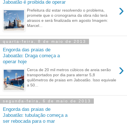
Jaboatão é proibida de operar
›
Prefeitura diz estar resolvendo o problema,
promete que o cronograma da obra não terá
atrasos e será finalizada em agosto Imagem:
Marcel...
quarta-feira, 8 de maio de 2013
Engorda das praias de
Jaboatão: Draga começa a
operar hoje
›
Cerca de 20 mil metros cúbicos de areia serão
transportados por dia para aterrar 5,8
quilômetros de praias em Jaboatão. Isso equivale
a 50...
segunda-feira, 6 de maio de 2013
Engorda das praias de
Jaboatão: tubulação começa a
ser rebocada para o mar