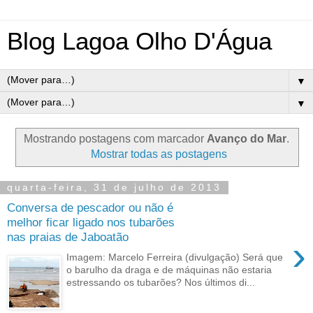
Blog Lagoa Olho D'Água
▼
▼
Mostrando postagens com marcador
Avanço do Mar
.
Mostrar todas as postagens
quarta-feira, 31 de julho de 2013
Conversa de pescador ou não é
melhor ficar ligado nos tubarões
nas praias de Jaboatão
›
Imagem: Marcelo Ferreira (divulgação) Será que
o barulho da draga e de máquinas não estaria
estressando os tubarões? Nos últimos di...