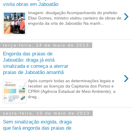
visita obras em Jaboatão
›
Imagem: divulgação Acompanhando do prefeito
Elias Gomes, ministro visitou canteiro de obras de
engorda da orla de Jaboatão Na manh...
terça-feira, 14 de maio de 2013
Engorda das praias de
Jaboatão: draga já está
sinalizada e começa a aterrar
›
praias de Jaboatão amanhã
Após cumprir todas as determinações legais e
receber as licenças da Capitania dos Portos e
CPRH (Agência Estadual de Meio Ambiente), a
drag...
sexta-feira, 10 de maio de 2013
Sem sinalização exigida, draga
que fará engorda das praias de