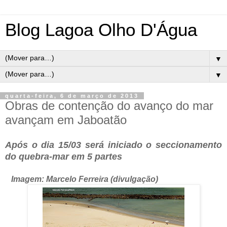
Blog Lagoa Olho D'Água
▼
▼
quarta-feira, 6 de março de 2013
Obras de contenção do avanço do mar
avançam em Jaboatão
Após o dia 15/03 será iniciado o seccionamento
do quebra-mar em 5 partes
Imagem: Marcelo Ferreira (divulgação)