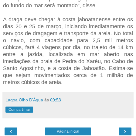
do fundo do mar será montado”, disse.
A draga deve chegar à costa jaboatanense entre os
dias 20 e 25 de março, iniciando imediatamente os
serviços de dragagem e transporte da areia. No total
o navio, com capacidade para 2,5 mil metros
cúbicos, fará 4 viagens por dia, no trajeto de 14 km
entre a jazida, localizada em mar aberto nas
imediações da praia de Pedra do Xaréu, no Cabo de
Santo Agostinho, e a costa de Jaboatão. Estima-se
que sejam movimentados cerca de 1 milhão de
metros cúbicos de areia.
Lagoa Olho D'Água
às
09:53
Compartilhar
‹
›
Página inicial