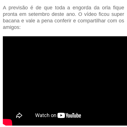
A previsão é de que toda a engorda da orla fique
pronta em setembro deste ano. O vídeo ficou super
bacana e vale a pena conferir e compartilhar com os
amigos: