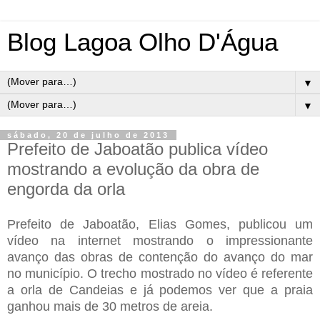
Blog Lagoa Olho D'Água
▼
▼
sábado, 20 de julho de 2013
Prefeito de Jaboatão publica vídeo
mostrando a evolução da obra de
engorda da orla
Prefeito de Jaboatão, Elias Gomes, publicou um
vídeo na internet mostrando o impressionante
avanço das obras de contenção do avanço do mar
no município. O trecho mostrado no vídeo é referente
a orla de Candeias e já podemos ver que a praia
ganhou mais de 30 metros de areia.