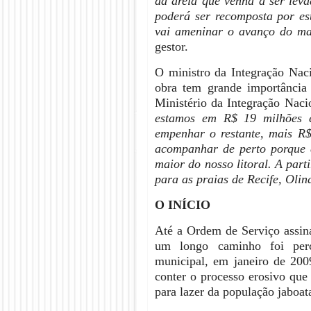
da areia que venha a ser lev
poderá ser recomposta por es
vai ameninar o avanço do ma
gestor.
O ministro da Integração Nac
obra tem grande importância
Ministério da Integração Naci
estamos em R$ 19 milhões e
empenhar o restante, mais R
acompanhar de perto porque e
maior do nosso litoral. A par
para as praias de Recife, Olin
O INÍCIO
Até a Ordem de Serviço assina
um longo caminho foi perc
municipal, em janeiro de 200
conter o processo erosivo que
para lazer da população jaboat