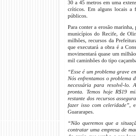
30 a 45 metros em uma extens
críticos. Em alguns locais a
públicos.
Para conter a erosão marinha,
municípios do Recife, de Olin
milhões, recursos da Prefeitu
que executará a obra é a Con
movimentará quase um milhão d
mil caminhões do tipo caçamba
“Esse é um problema grave em
Nós enfrentamos o problema de
necessária para resolvê-lo.
pronta. Temos hoje R$19 mil
restante dos recursos assegu
fazer isso com celeridade”
, 
Guararapes.
“Não queremos que a situação
contratar uma empresa de man