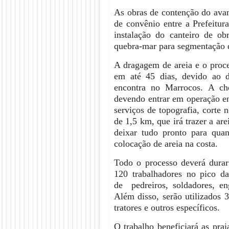
As obras de contenção do avan
de convênio entre a Prefeitur
instalação do canteiro de ob
quebra-mar para segmentação 
A dragagem de areia e o proce
em até 45 dias, devido ao d
encontra no Marrocos. A ch
devendo entrar em operação en
serviços de topografia, corte 
de 1,5 km, que irá trazer a are
deixar tudo pronto para qua
colocação de areia na costa.
Todo o processo deverá durar
120 trabalhadores no pico da
de pedreiros, soldadores, eng
Além disso, serão utilizados 
tratores e outros específicos.
O trabalho beneficiará as pra