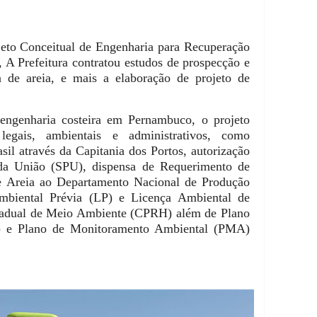
jeto Conceitual de Engenharia para Recuperação
 A Prefeitura contratou estudos de prospecção e
 de areia, e mais a elaboração de projeto de
engenharia costeira em Pernambuco, o projeto
egais, ambientais e administrativos, como
sil através da Capitania dos Portos, autorização
 da União (SPU), dispensa de Requerimento de
e Areia ao Departamento Nacional de Produção
biental Prévia (LP) e Licença Ambiental de
stadual de Meio Ambiente (CPRH) além de Plano
) e Plano de Monitoramento Ambiental (PMA)