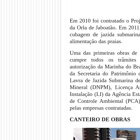
Em 2010 foi contratado o Pro
da Orla de Jaboatão. Em 2011,
cubagem de jazida submarina
alimentação das praias.
Uma das primeiras obras de 
cumpre todos os trâmites l
autorização da Marinha do Bra
da Secretaria do Patrimônio
Lavra de Jazida Submarina d
Mineral (DNPM), Licença Am
Instalação (LI) da Agência E
de Controle Ambiental (PCA
pelas empresas contratadas.
CANTEIRO DE OBRAS