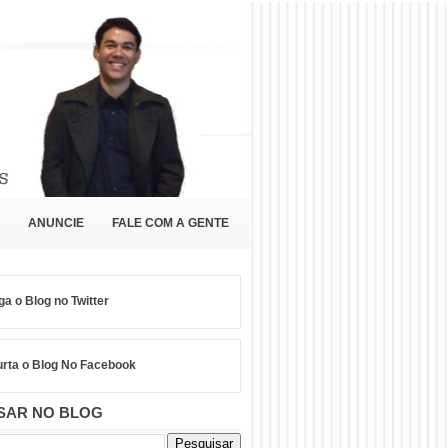
ANUNCIE
FALE COM A GENTE
ga o Blog no Twitter
rta o Blog No Facebook
SAR NO BLOG