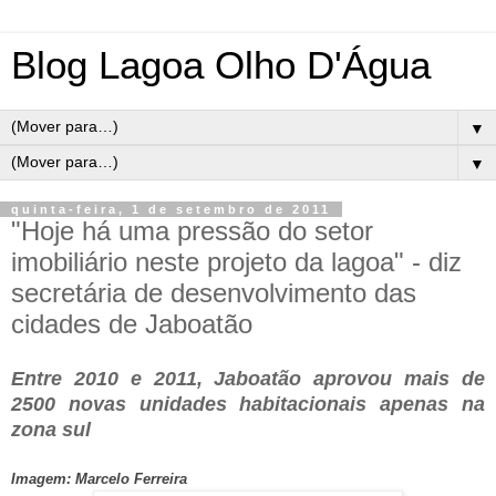
Blog Lagoa Olho D'Água
▼
▼
quinta-feira, 1 de setembro de 2011
"Hoje há uma pressão do setor
imobiliário neste projeto da lagoa" - diz
secretária de desenvolvimento das
cidades de Jaboatão
Entre 2010 e 2011, Jaboatão aprovou mais de
2500 novas unidades habitacionais apenas na
zona sul
Imagem: Marcelo Ferreira