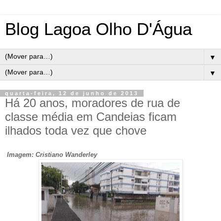
Blog Lagoa Olho D'Água
▼
▼
quarta-feira, 12 de junho de 2013
Há 20 anos, moradores de rua de
classe média em Candeias ficam
ilhados toda vez que chove
Imagem: Cristiano Wanderley