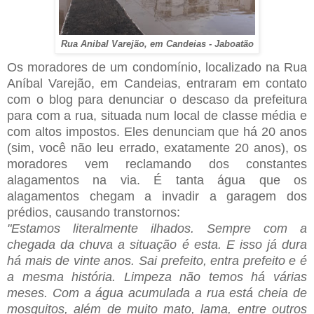
Rua Anibal Varejão, em Candeias - Jaboatão
Os moradores de um condomínio, localizado na Rua
Aníbal Varejão, em Candeias, entraram em contato
com o blog para denunciar o descaso da prefeitura
para com a rua, situada num local de classe média e
com altos impostos. Eles denunciam que há 20 anos
(sim, você não leu errado, exatamente 20 anos), os
moradores vem reclamando dos constantes
alagamentos na via. É tanta água que os
alagamentos chegam a invadir a garagem dos
prédios, causando transtornos:
"Estamos literalmente ilhados. Sempre com a
chegada da chuva a situação é esta. E isso já dura
há mais de vinte anos. Sai prefeito, entra prefeito e é
a mesma história. Limpeza não temos há várias
meses. Com a água acumulada a rua está cheia de
mosquitos, além de muito mato, lama, entre outros