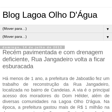
Blog Lagoa Olho D'Água
▼
▼
domingo, 14 de julho de 2013
Recém pavimentada e com drenagem
deficiente, Rua Jangadeiro volta a ficar
esburacada
Há menos de 1 ano, a prefeitura de Jaboatão fez um
trabalho de reconstrução da Rua Jangadeiro,
localizada no bairro de Candeias. A via é o principal
acesso dos moradores do Dom Hélder, além de
diversas comunidades na Lagoa Olho D'água. Na
época, a prefeitura gastou mais de R$ 1 milhão na