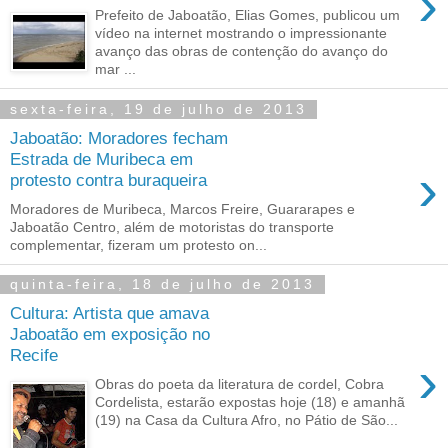
›
Prefeito de Jaboatão, Elias Gomes, publicou um
vídeo na internet mostrando o impressionante
avanço das obras de contenção do avanço do
mar ...
sexta-feira, 19 de julho de 2013
Jaboatão: Moradores fecham
Estrada de Muribeca em
›
protesto contra buraqueira
Moradores de Muribeca, Marcos Freire, Guararapes e
Jaboatão Centro, além de motoristas do transporte
complementar, fizeram um protesto on...
quinta-feira, 18 de julho de 2013
Cultura: Artista que amava
Jaboatão em exposição no
Recife
›
Obras do poeta da literatura de cordel, Cobra
Cordelista, estarão expostas hoje (18) e amanhã
(19) na Casa da Cultura Afro, no Pátio de São...