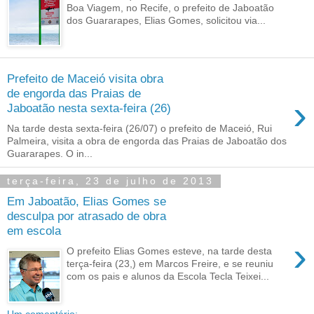
Boa Viagem, no Recife, o prefeito de Jaboatão
dos Guararapes, Elias Gomes, solicitou via...
Prefeito de Maceió visita obra
de engorda das Praias de
›
Jaboatão nesta sexta-feira (26)
Na tarde desta sexta-feira (26/07) o prefeito de Maceió, Rui
Palmeira, visita a obra de engorda das Praias de Jaboatão dos
Guararapes. O in...
terça-feira, 23 de julho de 2013
Em Jaboatão, Elias Gomes se
desculpa por atrasado de obra
em escola
›
O prefeito Elias Gomes esteve, na tarde desta
terça-feira (23,) em Marcos Freire, e se reuniu
com os pais e alunos da Escola Tecla Teixei...
Um comentário: