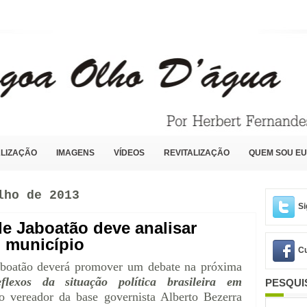
LIZAÇÃO
IMAGENS
VÍDEOS
REVITALIZAÇÃO
QUEM SOU EU
lho de 2013
Si
e Jaboatão deve analisar
o município
Cu
aboatão deverá promover um debate na próxima
flexos da situação política brasileira em
PESQUI
do vereador da base governista Alberto Bezerra