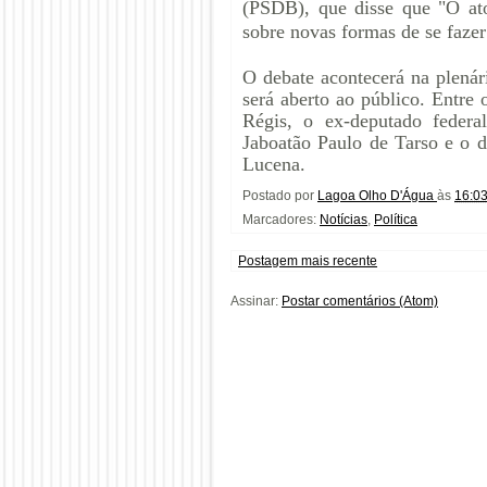
(PSDB), que disse que "O ato
sobre novas formas de se fazer 
O debate acontecerá na plenár
será aberto ao público. Entre
Régis, o ex-deputado federa
Jaboatão Paulo de Tarso e o
Lucena.
Postado por
Lagoa Olho D'Água
às
16:0
Marcadores:
Notícias
,
Política
Postagem mais recente
Assinar:
Postar comentários (Atom)