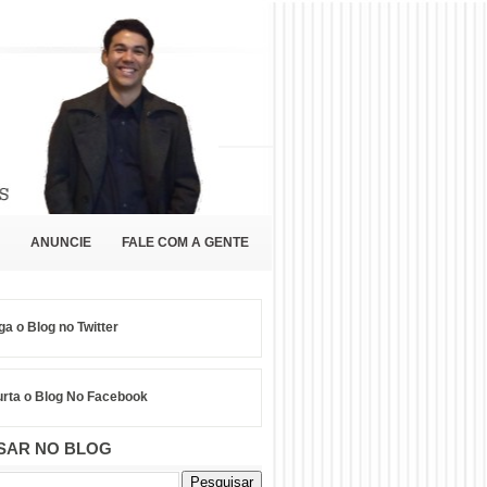
ANUNCIE
FALE COM A GENTE
ga o Blog no Twitter
rta o Blog No Facebook
SAR NO BLOG