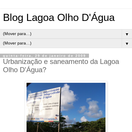
Blog Lagoa Olho D'Água
▼
▼
quinta-feira, 29 de janeiro de 2009
Urbanização e saneamento da Lagoa
Olho D'Água?