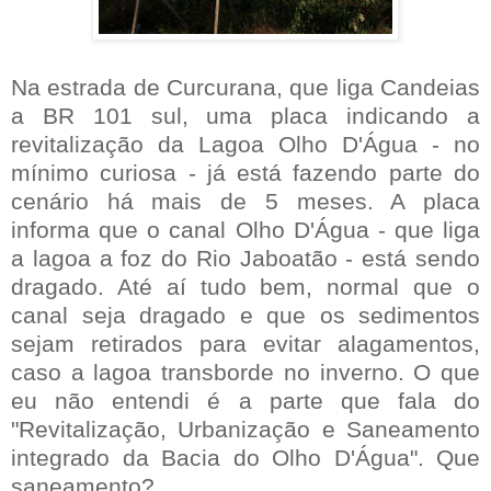
Na estrada de Curcurana, que liga Candeias
a BR 101 sul, uma placa indicando a
revitalização da Lagoa Olho D'Água - no
mínimo curiosa - já está fazendo parte do
cenário há mais de 5 meses. A placa
informa que o canal Olho D'Água - que liga
a lagoa a foz do Rio Jaboatão - está sendo
dragado. Até aí tudo bem, normal que o
canal seja dragado e que os sedimentos
sejam retirados para evitar alagamentos,
caso a lagoa transborde no inverno. O que
eu não entendi é a parte que fala do
"Revitalização, Urbanização e Saneamento
integrado da Bacia do Olho D'Água". Que
saneamento?