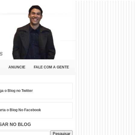
ANUNCIE
FALE COM A GENTE
ga o Blog no Twitter
rta o Blog No Facebook
SAR NO BLOG