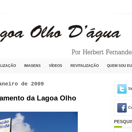
LIZAÇÃO
IMAGENS
VÍDEOS
REVITALIZAÇÃO
QUEM SOU EU
aneiro de 2009
Si
eamento da Lagoa Olho
Cu
PESQUI