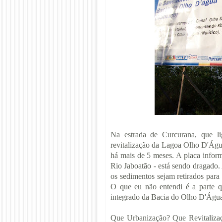
Na estrada de Curcurana, que l
revitalização da Lagoa Olho D'Água
há mais de 5 meses. A placa infor
Rio Jaboatão - está sendo dragado.
os sedimentos sejam retirados para 
O que eu não entendi é a parte q
integrado da Bacia do Olho D'Águ
Que Urbanização? Que Revitaliza