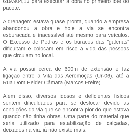
619.904,13 para executar a obra no primeiro lote do
pacote.
A drenagem estava quase pronta, quando a empresa
abandonou a obra e hoje a via se encontra
esburacada e inacessível até mesmo para veículos.
O Excesso de Pedras e os buracos das "galerias"
dificultam e colocam em risco a vida das pessoas
que circulam no local.
A via possui cerca de 600m de extensão e faz
ligação entre a Vila das Aeromoças (Ur-06), até a
Rua Dom Helder Câmara (Marcos Freire).
Além disso, diversos idosos e deficientes físicos
sentem dificuldades para se deslocar devido as
condições da via que se encontra pior do que estava
quando não tinha obras. Uma parte do material que
seria utilizado para estabilização de calçadas,
deixados na via, já não existe mais.