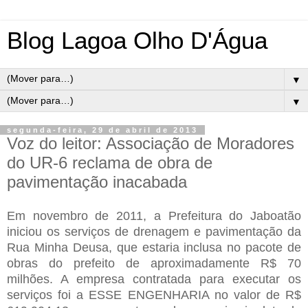
Blog Lagoa Olho D'Água
▼
▼
segunda-feira, 29 de abril de 2013
Voz do leitor: Associação de Moradores
do UR-6 reclama de obra de
pavimentação inacabada
Em novembro de 2011, a Prefeitura do Jaboatão
iniciou os serviços de drenagem e pavimentação da
Rua Minha Deusa, que estaria inclusa no pacote de
obras do prefeito de aproximadamente R$ 70
milhões. A empresa contratada para executar os
serviços foi a ESSE ENGENHARIA no valor de R$