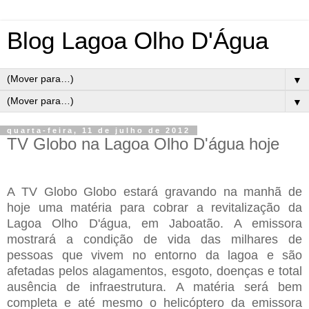
Blog Lagoa Olho D'Água
▼
▼
quarta-feira, 11 de julho de 2012
TV Globo na Lagoa Olho D'água hoje
A TV Globo Globo estará gravando na manhã de
hoje uma matéria para cobrar a revitalização da
Lagoa Olho D'água, em Jaboatão. A emissora
mostrará a condição de vida das milhares de
pessoas que vivem no entorno da lagoa e são
afetadas pelos alagamentos, esgoto, doenças e total
ausência de infraestrutura. A matéria será bem
completa e até mesmo o helicóptero da emissora