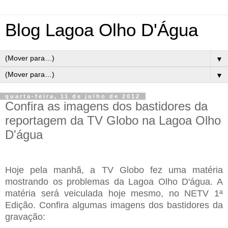
Blog Lagoa Olho D'Água
▼
▼
quarta-feira, 11 de julho de 2012
Confira as imagens dos bastidores da
reportagem da TV Globo na Lagoa Olho
D'água
Hoje pela manhã, a TV Globo fez uma matéria
mostrando os problemas da Lagoa Olho D'água. A
matéria será veiculada hoje mesmo, no NETV 1ª
Edição. Confira algumas imagens dos bastidores da
gravação: