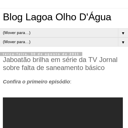
Blog Lagoa Olho D'Água
▼
▼
terça-feira, 30 de agosto de 2011
Jaboatão brilha em série da TV Jornal
sobre falta de saneamento básico
Confira o primeiro episódio
: