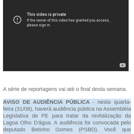
A série de reportagens vai até o final desta semana.
AVISO DE AUDIÊNCIA PÚBLICA
- nesta quarta-
feira (31/08), haverá audiência pública na Assembléia
Legislativa de PE para tratar da revitalização da
Lagoa Olho D'água. A audiência foi convocada pelo
deputado Betinho Gomes (PSBD). Você que