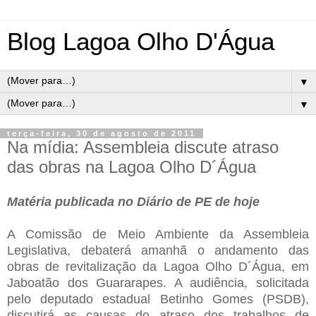
Blog Lagoa Olho D'Água
▼
▼
terça-feira, 30 de agosto de 2011
Na mídia: Assembleia discute atraso
das obras na Lagoa Olho D´Água
Matéria publicada no Diário de PE de hoje
A Comissão de Meio Ambiente da Assembleia
Legislativa, debaterá amanhã o andamento das
obras de revitalização da Lagoa Olho D´Água, em
Jaboatão dos Guararapes. A audiência, solicitada
pelo deputado estadual Betinho Gomes (PSDB),
discutirá as causas do atraso dos trabalhos de