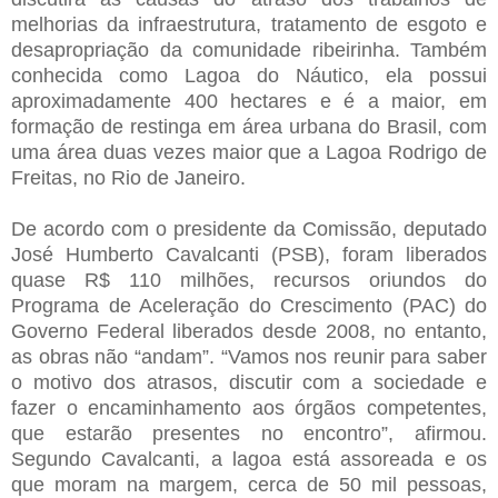
melhorias da infraestrutura, tratamento de esgoto e
desapropriação da comunidade ribeirinha. Também
conhecida como Lagoa do Náutico, ela possui
aproximadamente 400 hectares e é a maior, em
formação de restinga em área urbana do Brasil, com
uma área duas vezes maior que a Lagoa Rodrigo de
Freitas, no Rio de Janeiro.
De acordo com o presidente da Comissão, deputado
José Humberto Cavalcanti (PSB), foram liberados
quase R$ 110 milhões, recursos oriundos do
Programa de Aceleração do Crescimento (PAC) do
Governo Federal liberados desde 2008, no entanto,
as obras não “andam”. “Vamos nos reunir para saber
o motivo dos atrasos, discutir com a sociedade e
fazer o encaminhamento aos órgãos competentes,
que estarão presentes no encontro”, afirmou.
Segundo Cavalcanti, a lagoa está assoreada e os
que moram na margem, cerca de 50 mil pessoas,