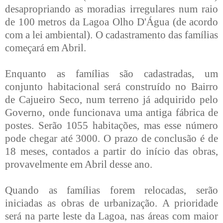
desapropriando as moradias irregulares num raio
de 100 metros da Lagoa
Olho D'Água (de acordo
com a lei ambiental).
O cadastramento das famílias
começará em Abril.
Enquanto as famílias são cadastradas, um
conjunto habitacional será construído no Bairro
de Cajueiro Seco, num terreno já
adquirido pelo
Governo, onde funcionava uma antiga fábrica de
postes. Serão 1055 habitações, mas esse número
pode chegar
até 3000. O prazo de conclusão é de
18 meses, contados a partir do início das obras,
provavelmente em Abril desse ano.
Quando as famílias forem relocadas, serão
iniciadas as obras de urbaniza
ção. A prioridade
será na parte leste da
Lagoa, nas áreas com maior