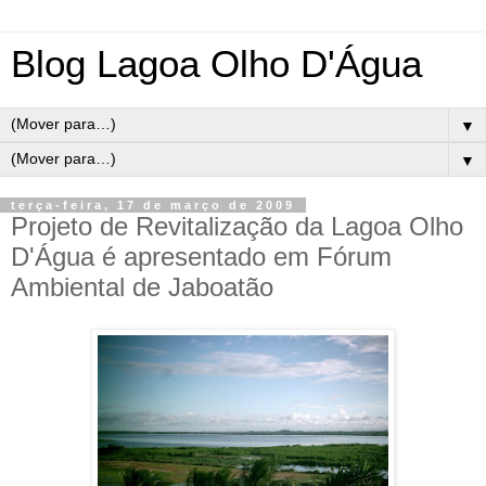
Blog Lagoa Olho D'Água
▼
▼
terça-feira, 17 de março de 2009
Projeto de Revitalização da Lagoa Olho
D'Água é apresentado em Fórum
Ambiental de Jaboatão