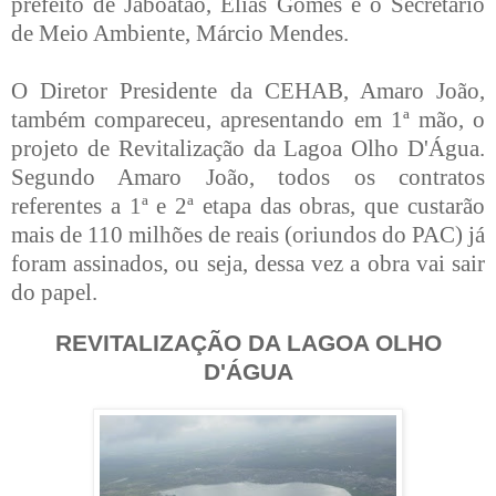
prefeito de Jaboatão, Elias Gomes e o Secretário
de
Meio Ambiente, Márcio Mendes.
O Diretor Presidente da CEHAB, Amaro João,
também compareceu, apresen
tando em 1ª mão, o
projeto de Revitalização da Lagoa Olho D'Água.
Segundo Amaro João, todos os contratos
referentes a 1ª e 2ª etapa das obras, que custarão
mais de 110 milhões de reais (oriundos do PAC) já
foram assinados, ou seja, dessa vez a obra vai sair
do papel.
REVITALIZAÇÃO DA LAGOA OLHO
D'ÁGUA