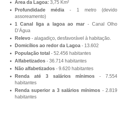
Área da Lagoa:
3,75 Km²
Profundidade média
- 1 metro (devido
assoreamento)
1 Canal liga a lagoa ao mar
- Canal Olho
D'Água
Relevo
- alagadiço, desfavorável à habitação.
Domicílios ao redor da Lagoa
- 13.602
População total
- 52.456 habitantes
Alfabetizados
- 36.714 habitantes
Não alfabetizados
- 9.620 habitantes
Renda até 3 salários mínimos
- 7.554
habitantes
Renda superior a 3 salários mínimos
- 2.819
habitantes