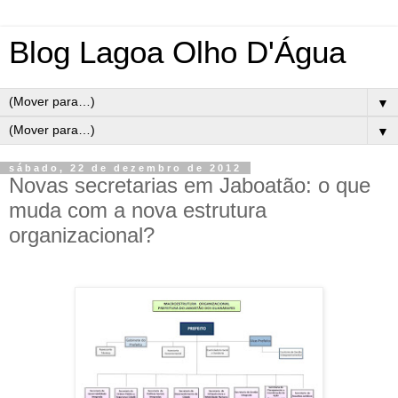
Blog Lagoa Olho D'Água
▼
▼
sábado, 22 de dezembro de 2012
Novas secretarias em Jaboatão: o que
muda com a nova estrutura
organizacional?