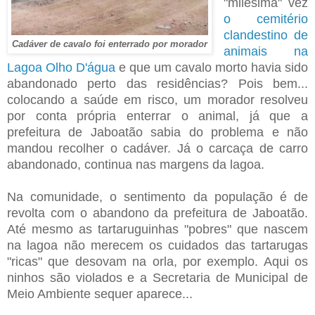
"milésima" vez
o cemitério
clandestino de
Cadáver de cavalo foi enterrado por morador
animais na
Lagoa Olho D'água
e que um cavalo morto havia sido
abandonado perto das residências? Pois bem...
colocando a saúde em risco, um morador resolveu
por conta própria enterrar o animal, já que a
prefeitura de Jaboatão sabia do problema e não
mandou recolher o cadáver. Já o carcaça de carro
abandonado, continua nas margens da lagoa.
Na comunidade, o sentimento da população é de
revolta com o abandono da prefeitura de Jaboatão.
Até mesmo as tartaruguinhas "pobres" que nascem
na lagoa não merecem os cuidados das tartarugas
"ricas" que desovam na orla, por exemplo. Aqui os
ninhos são violados e a Secretaria de Municipal de
Meio Ambiente sequer aparece...