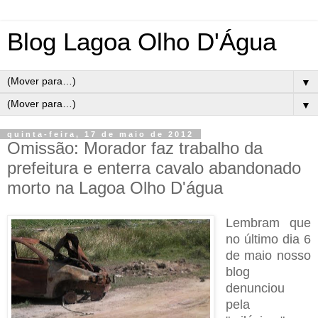
Blog Lagoa Olho D'Água
▼
▼
quinta-feira, 17 de maio de 2012
Omissão: Morador faz trabalho da
prefeitura e enterra cavalo abandonado
morto na Lagoa Olho D'água
Lembram que
no último dia 6
de maio nosso
blog
denunciou
pela