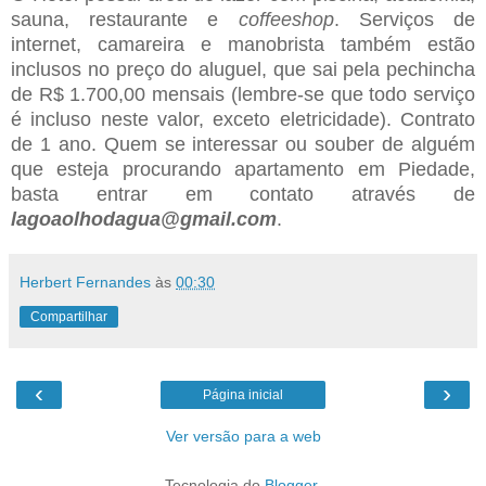
sauna, restaurante e
coffeeshop
. Serviços de
internet, camareira e manobrista também estão
inclusos no preço do aluguel, que sai pela pechincha
de R$ 1.700,00 mensais (lembre-se que todo serviço
é incluso neste valor, exceto eletricidade). Contrato
de 1 ano. Quem se interessar ou souber de alguém
que esteja procurando apartamento em Piedade,
basta entrar em contato através de
lagoaolhodagua@gmail.com
.
Herbert Fernandes
às
00:30
Compartilhar
‹
›
Página inicial
Ver versão para a web
Tecnologia do
Blogger
.