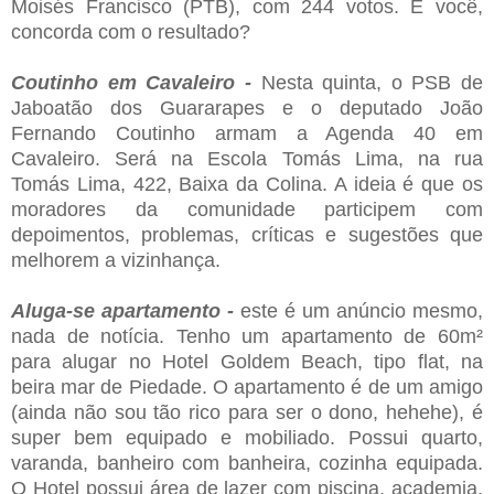
Moisés Francisco (PTB), com 244 votos. E você,
concorda com o resultado?
Coutinho em Cavaleiro -
Nesta quinta, o PSB de
Jaboatão dos Guararapes e o deputado João
Fernando Coutinho armam a Agenda 40 em
Cavaleiro. Será na Escola Tomás Lima, na rua
Tomás Lima, 422, Baixa da Colina. A ideia é que os
moradores da comunidade participem com
depoimentos, problemas, críticas e sugestões que
melhorem a vizinhança.
Aluga-se apartamento -
este é um anúncio mesmo,
nada de notícia. Tenho um apartamento de 60m²
para alugar no Hotel Goldem Beach, tipo flat, na
beira mar de Piedade. O apartamento é de um amigo
(ainda não sou tão rico para ser o dono, hehehe), é
super bem equipado e mobiliado. Possui quarto,
varanda, banheiro com banheira, cozinha equipada.
O Hotel possui área de lazer com piscina, academia,