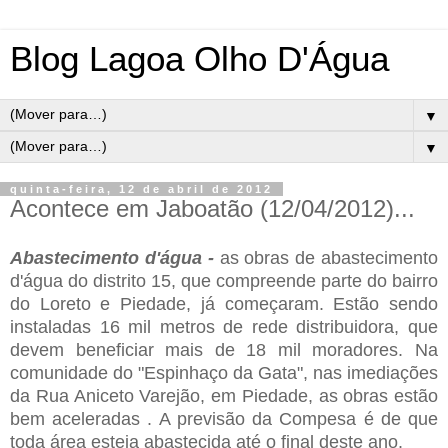
Blog Lagoa Olho D'Água
▼
▼
quinta-feira, 12 de abril de 2012
Acontece em Jaboatão (12/04/2012)...
Abastecimento d'água -
as obras de abastecimento
d'água do distrito 15, que compreende parte do bairro
do Loreto e Piedade, já começaram. Estão sendo
instaladas 16 mil metros de rede distribuidora, que
devem beneficiar mais de 18 mil moradores. Na
comunidade do "Espinhaço da Gata", nas imediações
da Rua Aniceto Varejão, em Piedade, as obras estão
bem aceleradas . A previsão da Compesa é de que
toda área esteja abastecida até o final deste ano.