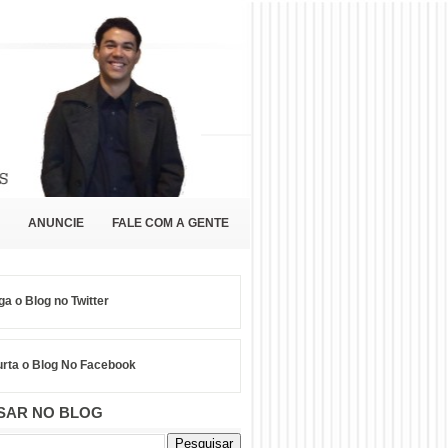
ANUNCIE
FALE COM A GENTE
ga o Blog no Twitter
rta o Blog No Facebook
SAR NO BLOG