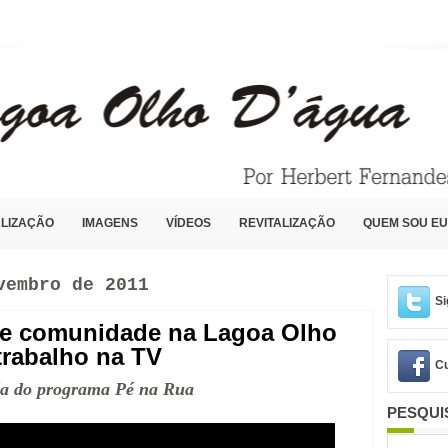
LIZAÇÃO
IMAGENS
VÍDEOS
REVITALIZAÇÃO
QUEM SOU EU
vembro de 2011
Si
de comunidade na Lagoa Olho
trabalho na TV
Cu
ada do programa Pé na Rua
PESQUI