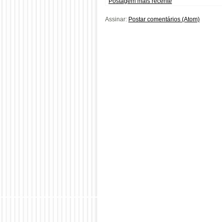
Postagem mais recente
Assinar:
Postar comentários (Atom)