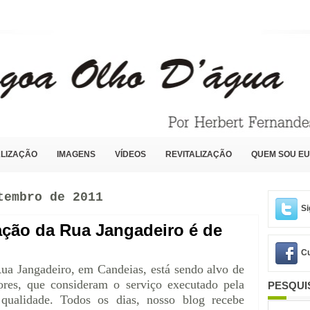
LIZAÇÃO
IMAGENS
VÍDEOS
REVITALIZAÇÃO
QUEM SOU EU
tembro de 2011
Si
ação da Rua Jangadeiro é de
Cu
ua Jangadeiro, em Candeias, está sendo alvo de
res, que consideram o serviço executado pela
PESQUI
qualidade. Todos os dias, nosso blog recebe