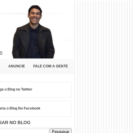
ANUNCIE
FALE COM A GENTE
ga o Blog no Twitter
rta o Blog No Facebook
SAR NO BLOG