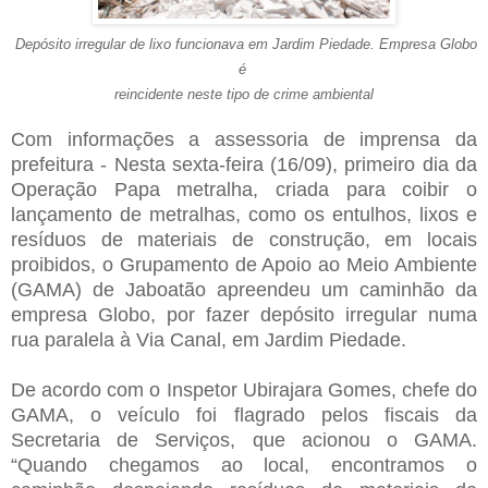
Depósito irregular de lixo funcionava em Jardim Piedade. Empresa Globo
é
reincidente neste tipo de crime ambiental
Com informações a assessoria de imprensa da
prefeitura - Nesta sexta-feira (16/09), primeiro dia da
Operação Papa metralha, criada para coibir o
lançamento de metralhas, como os entulhos, lixos e
resíduos de materiais de construção, em locais
proibidos, o Grupamento de Apoio ao Meio Ambiente
(GAMA) de Jaboatão apreendeu um caminhão da
empresa Globo, por fazer depósito irregular numa
rua paralela à Via Canal, em Jardim Piedade.
De acordo com o Inspetor Ubirajara Gomes, chefe do
GAMA, o veículo foi flagrado pelos fiscais da
Secretaria de Serviços, que acionou o GAMA.
“Quando chegamos ao local, encontramos o