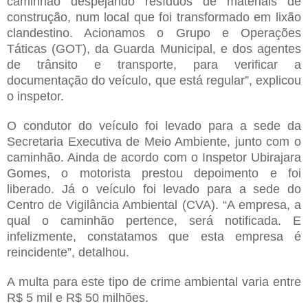
caminhão despejando resíduos de materiais de
construção, num local que foi transformado em lixão
clandestino. Acionamos o Grupo e Operações
Táticas (GOT), da Guarda Municipal, e dos agentes
de trânsito e transporte, para verificar a
documentação do veículo, que está regular”, explicou
o inspetor.
O condutor do veículo foi levado para a sede da
Secretaria Executiva de Meio Ambiente, junto com o
caminhão. Ainda de acordo com o Inspetor Ubirajara
Gomes, o motorista prestou depoimento e foi
liberado. Já o veículo foi levado para a sede do
Centro de Vigilância Ambiental (CVA). “A empresa, a
qual o caminhão pertence, será notificada. E
infelizmente, constatamos que esta empresa é
reincidente”, detalhou.
A multa para este tipo de crime ambiental varia entre
R$ 5 mil e R$ 50 milhões.