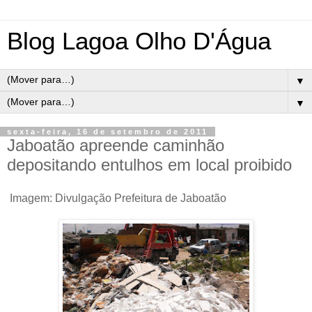
Blog Lagoa Olho D'Água
▼
▼
sexta-feira, 16 de setembro de 2011
Jaboatão apreende caminhão
depositando entulhos em local proibido
Imagem: Divulgação Prefeitura de Jaboatão