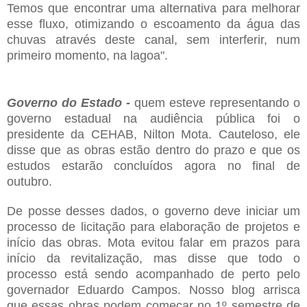
Temos que encontrar uma alternativa para melhorar
esse fluxo, otimizando o escoamento da água das
chuvas através deste canal, sem interferir, num
primeiro momento, na lagoa".
Governo do Estado -
quem esteve representando o
governo estadual na audiência pública foi o
presidente da CEHAB,
Nilton Mota. Cauteloso, ele
disse que as obras estão dentro do prazo e que os
estudos estarão concluídos agora no final de
outubro.
De posse desses dados, o governo deve iniciar um
processo de licitação para elaboração de projetos e
início das obras. Mota evitou falar em prazos para
início da revitalização, mas disse que todo o
processo está sendo acompanhado de perto pelo
governador Eduardo Campos. Nosso blog arrisca
que essas obras podem começar no 1º semestre de