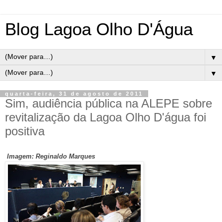
Blog Lagoa Olho D'Água
▼
▼
quarta-feira, 31 de agosto de 2011
Sim, audiência pública na ALEPE sobre
revitalização da Lagoa Olho D'água foi
positiva
Imagem: Reginaldo Marques