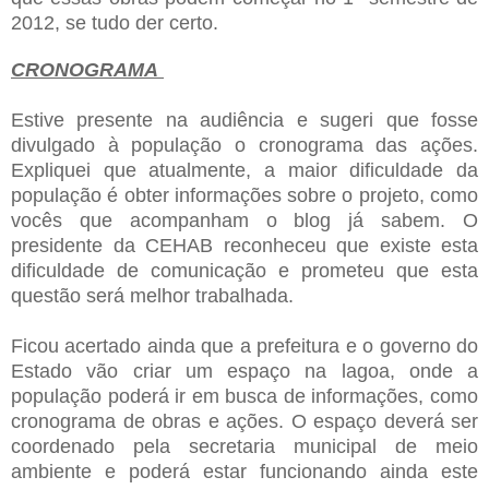
2012, se tudo der certo.
CRONOGRAMA
Estive presente na audiência e sugeri que fosse
divulgado à população o cronograma das ações.
Expliquei que atualmente, a maior dificuldade da
população é obter informações sobre o projeto, como
vocês que acompanham o blog já sabem. O
presidente da CEHAB reconheceu que existe esta
dificuldade de comunicação e prometeu que esta
questão será melhor trabalhada.
Ficou acertado ainda que a prefeitura e o governo do
Estado vão criar um espaço na lagoa, onde a
população poderá ir em busca de informações, como
cronograma de obras e ações. O espaço deverá ser
coordenado pela secretaria municipal de meio
ambiente e poderá estar funcionando ainda este