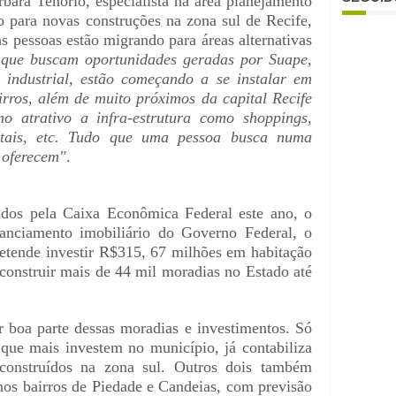
bara Tenório, especialista na área planejamento
o para novas construções na zona sul de Recife,
s pessoas estão migrando para áreas alternativas
 que buscam oportunidades geradas por Suape,
industrial, estão começando a se instalar em
rros, além de muito próximos da capital Recife
 atrativo a infra-estrutura como shoppings,
pitais, etc. Tudo que uma pessoa busca numa
 oferecem"
.
dos pela Caixa Econômica Federal este ano, o
anciamento imobiliário do Governo Federal, o
etende investir R$315, 67 milhões em habitação
onstruir mais de 44 mil moradias no Estado até
 boa parte dessas moradias e investimentos. Só
que mais investem no município, já contabiliza
 construídos na zona sul. Outros dois também
os bairros de Piedade e Candeias, com previsão