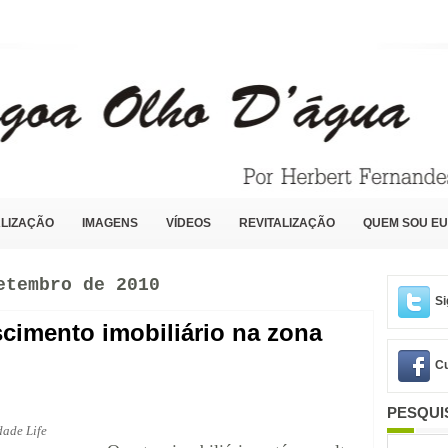
LIZAÇÃO
IMAGENS
VÍDEOS
REVITALIZAÇÃO
QUEM SOU EU
etembro de 2010
Si
scimento imobiliário na zona
Cu
PESQUI
ade Life