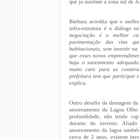
que já assolam a zona sul de J
Bárbara acredita que o melho
infra-estrutura é o diálogo e
negociação é o melhor ca
pavimentação das vias qu
habitacionais, sem investir 
que esses novos empreendimen
haja o saneamento adequado,
muito caro para as constru
prefeitura tem que participar 
explica.
Outro desafio da drenagem da 
assoreamento da Lagoa Olho
profundidade, não tendo ca
durante do inverno. Aliado
assoreamento da lagoa também
cerca de 2 anos, existem inv