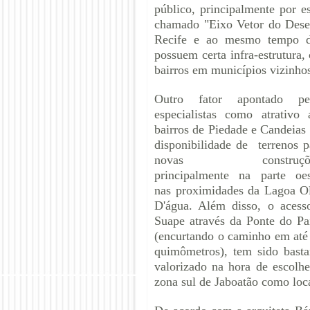
público, principalmente por e
chamado "Eixo Vetor do Desen
Recife e ao mesmo tempo do
possuem certa infra-estrutura
bairros em municípios vizinho
Outro fator apontado pe
especialistas como atrativo 
bairros de Piedade e Candeias 
disponibilidade de terrenos p
novas construçõe
principalmente na parte oes
nas proximidades da Lagoa O
D'água. Além disso, o acess
Suape através da Ponte do Pa
(encurtando o caminho em até
quimômetros), tem sido basta
valorizado na hora de escolhe
zona sul de Jaboatão como loca