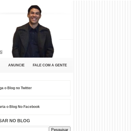
ANUNCIE
FALE COM A GENTE
ga o Blog no Twitter
rta o Blog No Facebook
SAR NO BLOG