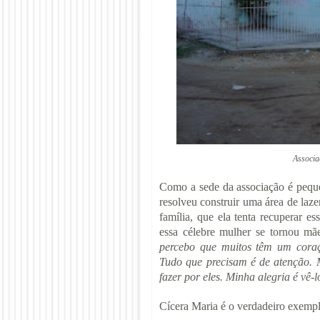
Associa
Como a sede da associação é pequ
resolveu construir uma área de laze
família, que ela tenta recuperar e
essa célebre mulher se tornou mã
percebo que muitos
têm um coraç
Tudo que precisam é de atenção. M
fazer por eles. Minha alegria é vê-
Cícera Maria é o verdadeiro exempl