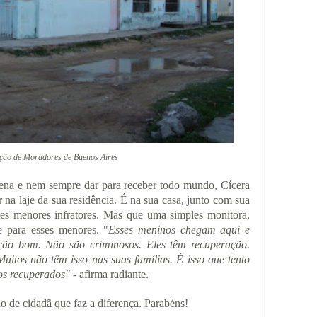
ção de Moradores de Buenos Aires
ena e nem sempre dar para receber todo mundo, Cícera
r na laje da sua residência. É na sua casa, junto com sua
sses menores infratores. Mas que uma simples monitora,
e para esses menores. "
Esses meninos chegam aqui e
ão bom. Não são criminosos. Eles têm recuperação.
uitos não têm isso nas suas famílias. É isso que tento
los recuperados"
- afirma radiante.
o de cidadã que faz a diferença. Parabéns!