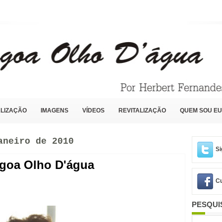
LIZAÇÃO
IMAGENS
VÍDEOS
REVITALIZAÇÃO
QUEM SOU EU
aneiro de 2010
Si
agoa Olho D'água
Cu
PESQUI