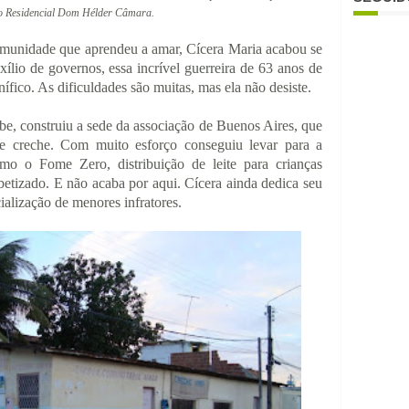
o Residencial Dom Hélder Câmara.
munidade que aprendeu a amar, Cícera Maria acabou se
xílio de governos, ess
a incrível guerreira de 63 anos de
fico. As dificuldades são muitas, mas ela não desiste.
e, construiu a sede da associação de Buenos Aires, que
 e creche. Com muito esforço conseguiu levar para a
mo o Fome Zero, distribuição de leite para crianças
betizado. E não acaba por aqui. Cícera ainda dedica seu
ialização de menores infratores.