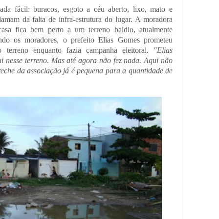
da fácil: buracos, esgoto
a céu aberto, lixo, mato e
lamam da falta de infra-estrutura do lugar. A moradora
asa fica bem perto a um terreno baldio, atualmente
undo os moradores, o prefeito
Elias Gomes prometeu
o terreno enquanto fazia campanha eleitoral.
"Elias
i nesse terreno. Mas até agora não fez nada. Aqui não
creche da associação já é pequena para a quantidade de