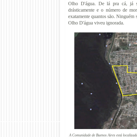
Olho D'água. De lá pra cá, já 
drásticamente e o número de mora
exatamente quantos são. Ninguém 
Olho D'água viveu ignorada.
A Comunidade de Buenos Aires está localizad