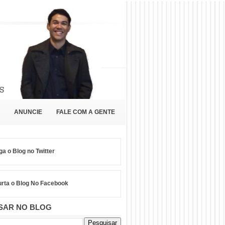
ANUNCIE
FALE COM A GENTE
ga o Blog no Twitter
rta o Blog No Facebook
SAR NO BLOG