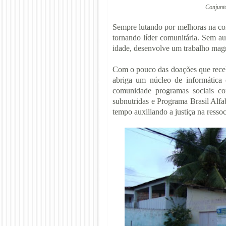
Conjunt
Sempre lutando por melhoras na co
tornando líder comunitária. Sem au
idade, desenvolve um trabalho magní
Com o pouco das doações que receb
abriga um núcleo de informática
comunidade programas sociais co
subnutridas e Programa Brasil Alfa
tempo auxiliando a justiça na ressoc