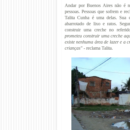
Andar por Buenos Aires não é na
pessoas. Pessoas que sofrem e rec
Talita Cunha é uma delas. Sua c
abarrotado de lixo e ratos. Seg
construir uma creche no referid
prometeu construir uma creche aqu
existe nenhum
a área de lazer e a 
crianças"
- reclama Talita.