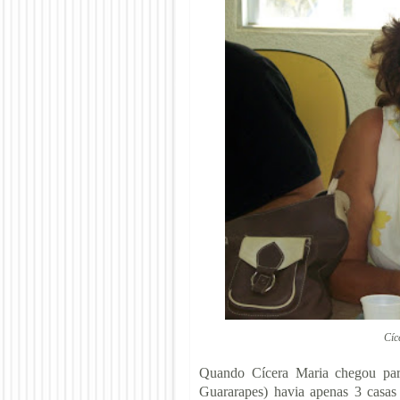
Cíc
Quando Cícera Maria chegou par
Guararapes) havia apenas 3 casas