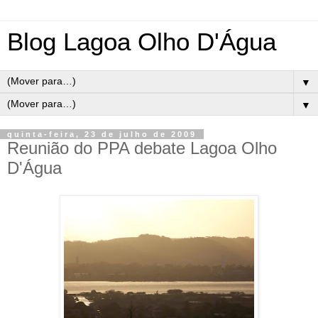
Blog Lagoa Olho D'Água
▼
▼
quinta-feira, 23 de julho de 2009
Reunião do PPA debate Lagoa Olho
D'Água