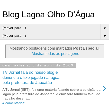
Blog Lagoa Olho D'Água
▼
▼
Mostrando postagens com marcador
Post Especial
.
Mostrar todas as postagens
quarta-feira, 8 de abril de 2009
TV Jornal fala do nosso blog e
denuncia o lixo jogado na lagoa
›
pela prefeitura de Jaboatão
A Tv Jornal (SBT), fez uma matéria falando sobre a poluição da
lagoa pela prefeitura de Jaboatão. A emissora também falou do
trabalho desenv...
4 comentários: