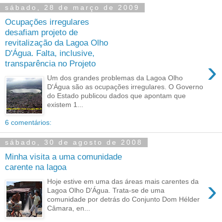
sábado, 28 de março de 2009
Ocupações irregulares
desafiam projeto de
revitalização da Lagoa Olho
D'Água. Falta, inclusive,
›
transparência no Projeto
Um dos grandes problemas da Lagoa Olho
D'Água são as ocupações irregulares. O Governo
do Estado publicou dados que apontam que
existem 1...
6 comentários:
sábado, 30 de agosto de 2008
Minha visita a uma comunidade
carente na lagoa
›
Hoje estive em uma das áreas mais carentes da
Lagoa Olho D'Água. Trata-se de uma
comunidade por detrás do Conjunto Dom Hélder
Câmara, en...