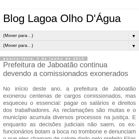
Blog Lagoa Olho D'Água
▼
▼
quarta-feira, 5 de junho de 2013
Prefeitura de Jaboatão continua
devendo a comissionados exonerados
No início deste ano, a prefeitura de Jaboatão
exonerou centenas de cargos comissionados, mas
esqueceu o essencial: pagar os salários e direitos
dos trabalhadores. As reclamações são muitas e o
município acumula diversos processos na justiça. E
enquanto as decisões judiciais não saem, os ex-
funcionários botam a boca no trombone e denunciam
o que eles chamam de calote dado pelo prefeito Elias