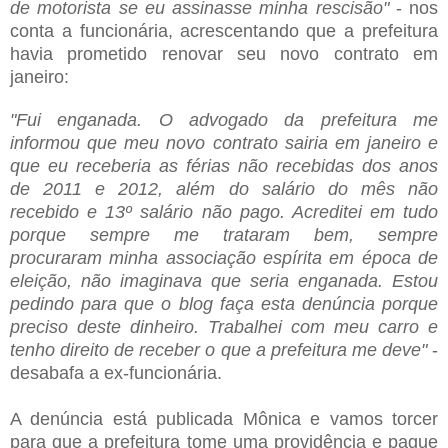
de motorista se eu assinasse minha rescisão"
- nos
conta a funcionária, acrescentando que a prefeitura
havia prometido renovar seu novo contrato em
janeiro:
"Fui enganada. O advogado da prefeitura me
informou que meu novo contrato sairia em janeiro e
que eu receberia as férias não recebidas dos anos
de 2011 e 2012, além do salário do mês não
recebido e 13º salário não pago. Acreditei em tudo
porque sempre me trataram bem, sempre
procuraram minha associação espírita em época de
eleição, não imaginava que seria enganada. Estou
pedindo para que o blog faça esta denúncia porque
preciso deste dinheiro. Trabalhei com meu carro e
tenho direito de receber o que a prefeitura me deve"
-
desabafa a ex-funcionária.
A denúncia está publicada Mônica e vamos torcer
para que a prefeitura tome uma providência e pague