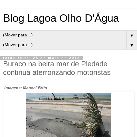
Blog Lagoa Olho D'Água
▼
▼
terça-feira, 28 de maio de 2013
Buraco na beira mar de Piedade
continua aterrorizando motoristas
Imagens: Manoel Brito