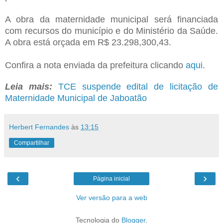
A obra da maternidade municipal será financiada
com recursos do município e do Ministério da Saúde.
A obra está orçada em R$ 23.298,300,43.
Confira a nota enviada da prefeitura clicando
aqui
.
Leia mais:
TCE suspende edital de licitação de
Maternidade Municipal de Jaboatão
Herbert Fernandes
às
13:15
Compartilhar
‹
›
Página inicial
Ver versão para a web
Tecnologia do
Blogger
.