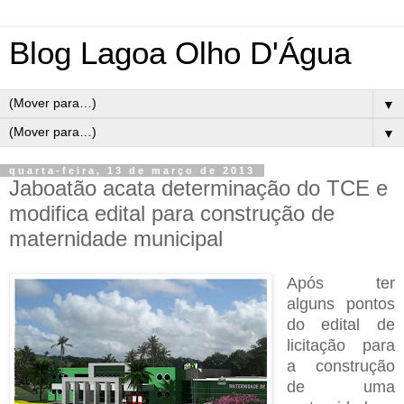
Blog Lagoa Olho D'Água
▼
▼
quarta-feira, 13 de março de 2013
Jaboatão acata determinação do TCE e
modifica edital para construção de
maternidade municipal
Após ter
alguns pontos
do edital de
licitação para
a construção
de uma