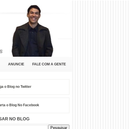
ANUNCIE
FALE COM A GENTE
ga o Blog no Twitter
rta o Blog No Facebook
SAR NO BLOG