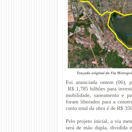
Traçado original da Via Metropol
Foi anunciada ontem (06), p
R$ 1,785 bilhões para invest
mobilidade, saneamento e pa
foram liberados para a const
custo total da obra é de R$ 35
Pelo projeto inicial, a via met
será de mão dupla, dividida e