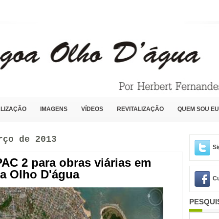
LIZAÇÃO
IMAGENS
VÍDEOS
REVITALIZAÇÃO
QUEM SOU EU
rço de 2013
Si
PAC 2 para obras viárias em
a Olho D'água
Cu
PESQUI