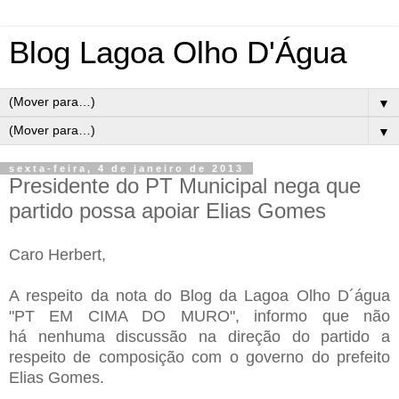
Blog Lagoa Olho D'Água
▼
▼
sexta-feira, 4 de janeiro de 2013
Presidente do PT Municipal nega que
partido possa apoiar Elias Gomes
Caro Herbert,
A respeito da nota do Blog da Lagoa Olho D´água
"PT EM CIMA DO MURO", informo que não
há
nenhuma discussão na direção do partido a
respeito de composição com o governo do prefeito
Elias Gomes.