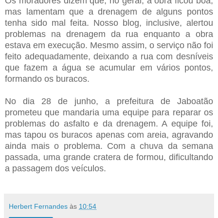
Os moradores dizem que, no geral, a obra ficou boa,
mas lamentam que a drenagem de alguns pontos
tenha sido mal feita. Nosso blog, inclusive, alertou
problemas na drenagem da rua enquanto a obra
estava em execução. Mesmo assim, o serviço não foi
feito adequadamente, deixando a rua com desníveis
que fazem a água se acumular em vários pontos,
formando os buracos.
No dia 28 de junho, a prefeitura de Jaboatão
prometeu que mandaria uma equipe para reparar os
problemas do asfalto e da drenagem. A equipe foi,
mas tapou os buracos apenas com areia, agravando
ainda mais o problema. Com a chuva da semana
passada, uma grande cratera de formou, dificultando
a passagem dos veículos.
Herbert Fernandes
às
10:54