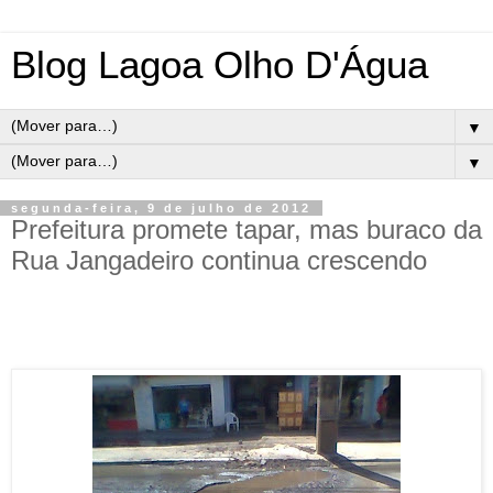
Blog Lagoa Olho D'Água
▼
▼
segunda-feira, 9 de julho de 2012
Prefeitura promete tapar, mas buraco da
Rua Jangadeiro continua crescendo