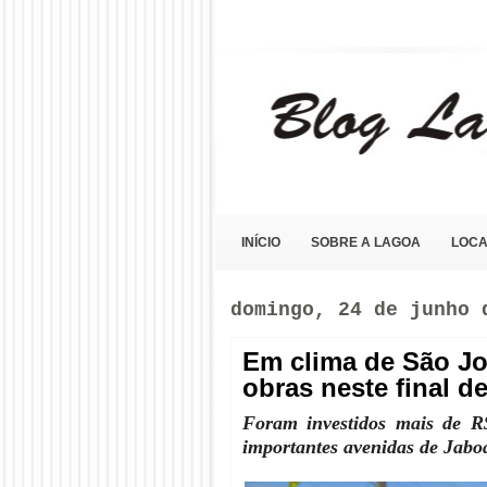
Blog Lagoa Olho D'Água
INÍCIO
SOBRE A LAGOA
LOCA
domingo, 24 de junho 
Em clima de São Jo
obras neste final 
Foram investidos mais de R
importantes avenidas de Jabo