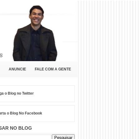
ANUNCIE
FALE COM A GENTE
ga o Blog no Twitter
rta o Blog No Facebook
SAR NO BLOG