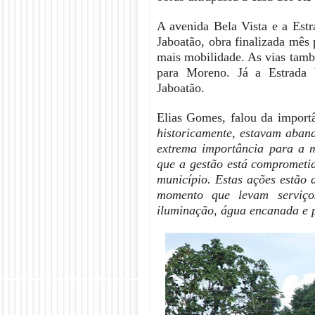
A avenida Bela Vista e a Est
Jaboatão, obra finalizada mês
mais mobilidade. As vias tam
para Moreno. Já a Estrada 
Jaboatão.
Elias Gomes, falou da import
historicamente, estavam aband
extrema importância para a 
que a gestão está comprometi
município. Estas ações estão 
momento que levam serviço
iluminação, água encanada e