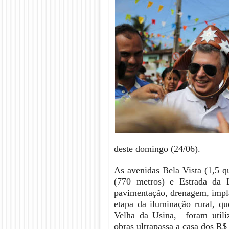
deste domingo (24/06).
As avenidas Bela Vista (1,5 q
(770 metros) e Estrada da L
pavimentação, drenagem, impla
etapa da iluminação rural, q
Velha da Usina, foram utiliz
obras ultrapassa a casa dos R$