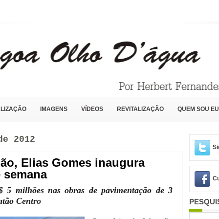
LIZAÇÃO
IMAGENS
VÍDEOS
REVITALIZAÇÃO
QUEM SOU EU
de 2012
Si
ão, Elias Gomes inaugura
de semana
Cu
$ 5 milhões nas obras de pavimentação de 3
atão Centro
PESQUI