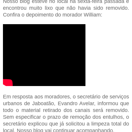
Nosso blog esteve no local na sexta-feira passada e
encontrou muito lixo que não havia sido removido.
Confira o depoimento do morador William:
Em resposta aos moradores, o secretário de serviços
urbanos de Jaboatão, Evandro Avelar, informou que
todo o material retirado dos canais será removido.
Sem especificar o prazo de remoção dos entulhos, o
secretário explicou que já solicitou a limpeza total do
local. Nosso blog vai continuar acompanhando.