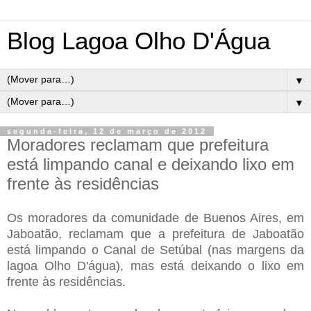
Blog Lagoa Olho D'Água
▼
▼
segunda-feira, 12 de março de 2012
Moradores reclamam que prefeitura
está limpando canal e deixando lixo em
frente às residências
Os moradores da comunidade de Buenos Aires, em
Jaboatão, reclamam que a prefeitura de Jaboatão
está limpando o Canal de Setúbal (nas margens da
lagoa Olho D'água), mas está deixando o lixo em
frente às residências.