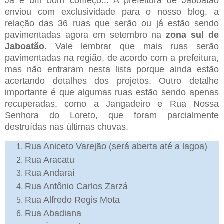
Já é um bom começo... A prefeitura de Jaboatão
enviou com exclusividade para o nosso blog, a
relação das 36 ruas que serão ou já estão sendo
pavimentadas agora em setembro na
zona sul de
Jaboatão
. Vale lembrar que mais ruas serão
pavimentadas na região, de acordo com a prefeitura,
mas não entraram nesta lista porque ainda estão
acertando detalhes dos projetos. Outro detalhe
importante é que algumas ruas estão sendo apenas
recuperadas, como a Jangadeiro e Rua Nossa
Senhora do Loreto, que foram parcialmente
destruídas nas últimas chuvas.
Rua Aniceto Varejão (será aberta até a lagoa)
Rua Aracatu
Rua Andaraí
Rua Antônio Carlos Zarzá
Rua Alfredo Regis Mota
Rua Abadiana