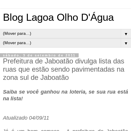
Blog Lagoa Olho D'Água
▼
▼
sábado, 3 de setembro de 2011
Prefeitura de Jaboatão divulga lista das
ruas que estão sendo pavimentadas na
zona sul de Jaboatão
Saiba se você ganhou na loteria, se sua rua está
na lista!
Atualizado 04/09/11