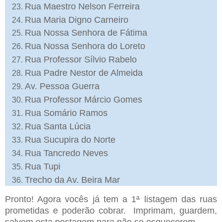
Rua Maestro Nelson Ferreira
Rua Maria Digno Carneiro
Rua Nossa Senhora de Fátima
Rua Nossa Senhora do Loreto
Rua Professor Sílvio Rabelo
Rua Padre Nestor de Almeida
Av. Pessoa Guerra
Rua Professor Márcio Gomes
Rua Somário Ramos
Rua Santa Lúcia
Rua Sucupira do Norte
Rua Tancredo Neves
Rua Tupi
Trecho da Av. Beira Mar
Pronto! Agora vocês já tem a 1ª listagem das ruas
prometidas e poderão cobrar. Imprimam, guardem,
salvem esta postagem para não se esquecerem.