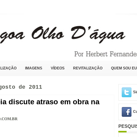
LIZAÇÃO
IMAGENS
VÍDEOS
REVITALIZAÇÃO
QUEM SOU EU
gosto de 2011
Si
ia discute atraso em obra na
Cu
O.COM.BR
PESQUI