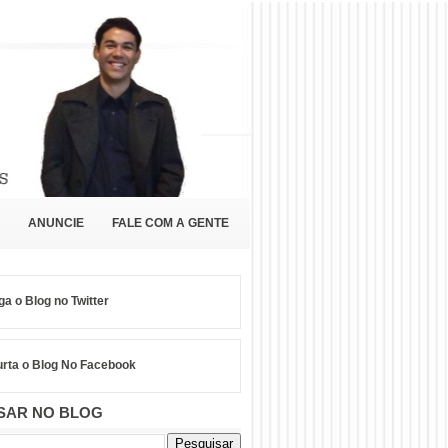
ANUNCIE
FALE COM A GENTE
ga o Blog no Twitter
rta o Blog No Facebook
SAR NO BLOG