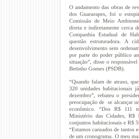
O andamento das obras de rev
dos Guararapes, foi o estop
Comissão de Meio Ambiente 
direta e indiretamente cerca
Companhia Estadual de Habi
questão estruturadora. A c
desenvolvimento sem ordename
por parte do poder público an
situação”, disse o responsável
Betinho Gomes (PSDB).
“Quando falam de atraso, que
320 unidades habitacionais j
dezembro”, rebateu o preside
preocupação de se alcançar um
econômico. “Dos R$ 111 mi
Ministério das Cidades, R$ 
conjuntos habitacionais e R$ 5
“Estamos cansados de tantos e
de um cronograma. O meu maio