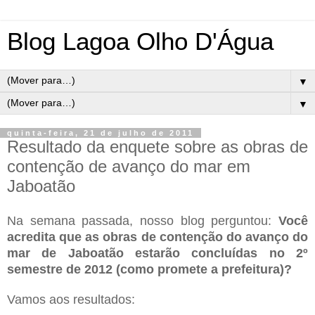
Blog Lagoa Olho D'Água
▼
▼
quinta-feira, 21 de julho de 2011
Resultado da enquete sobre as obras de
contenção de avanço do mar em
Jaboatão
Na semana passada, nosso blog perguntou:
Você
acredita que as obras de contenção do avanço do
mar de Jaboatão estarão concluídas no 2º
semestre de 2012 (como promete a prefeitura)?
Vamos aos resultados: