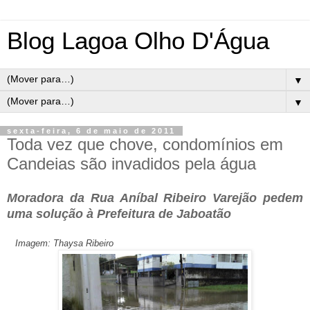
Blog Lagoa Olho D'Água
▼
▼
sexta-feira, 6 de maio de 2011
Toda vez que chove, condomínios em
Candeias são invadidos pela água
Moradora da Rua Aníbal Ribeiro Varejão pedem
uma solução à Prefeitura de Jaboatão
Imagem: Thaysa Ribeiro