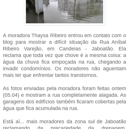
A moradora Thaysa Ribeiro entrou em contato com o
blog para mostrar a difícil situação da Rua Aníbal
Ribeiro Varejão, em Candeias - Jaboatão. Ela
reclama que toda vez que chove é a mesma coisa: a
água da chuva fica empoçada na rua, chegando a
invadir condomínios. Os moradores não aguentam
mais ter que enfrentar tantos transtornos.
As fotos enviadas pela moradora foram feitas ontem
(05.04) e mostram a rua completamente alagada. As
garagens dos edifícios também ficaram cobertas pela
água que fica acumulada na rua.
Está aí... mais moradores da zona sul de Jaboatão
reclamando da precariedade da drenagem,