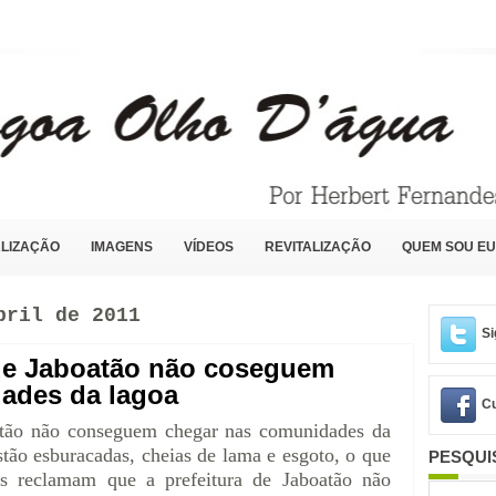
LIZAÇÃO
IMAGENS
VÍDEOS
REVITALIZAÇÃO
QUEM SOU EU
bril de 2011
Si
de Jaboatão não coseguem
ades da lagoa
Cu
atão não conseguem chegar nas comunidades da
tão esburacadas, cheias de lama e esgoto, o que
PESQUI
es reclamam que a prefeitura de Jaboatão não