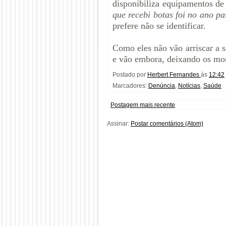
disponibiliza equipamentos de
que recebi botas foi no ano p
prefere não se identificar.
Como eles não vão arriscar a s
e vão embora, deixando os mor
Postado por
Herbert Fernandes
às
12:42
Marcadores:
Denúncia
,
Notícias
,
Saúde
Postagem mais recente
Assinar:
Postar comentários (Atom)