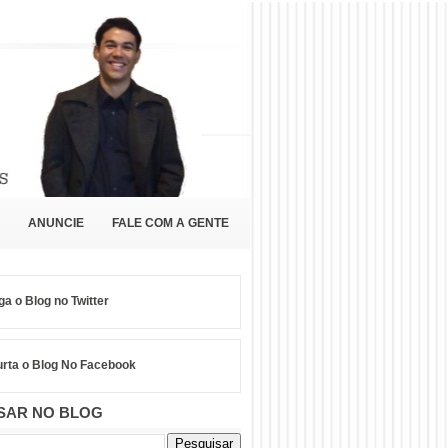
ANUNCIE
FALE COM A GENTE
ga o Blog no Twitter
rta o Blog No Facebook
SAR NO BLOG