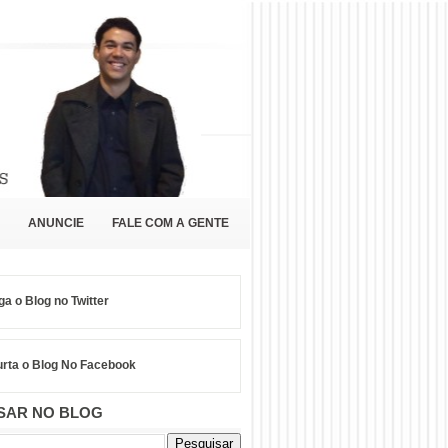
ANUNCIE
FALE COM A GENTE
ga o Blog no Twitter
rta o Blog No Facebook
SAR NO BLOG