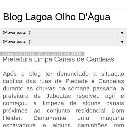
Blog Lagoa Olho D'Água
▼
▼
segunda-feira, 26 de abril de 2010
Prefeitura Limpa Canais de Candeias
Após o blog ter denunciado a situação
caótica das ruas de Piedade e Candeias
durante as chuvas da semana passada, a
prefeitura de Jaboatão resolveu agir e
começou a limpeza de alguns canais
próximos ao conjunto residencial Dom
Hélder. Diariamente uma máquina
escavadeira e alguns caminhões tem