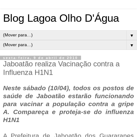
Blog Lagoa Olho D'Água
▼
▼
sexta-feira, 9 de abril de 2010
Jaboatão realiza Vacinação contra a
Influenza H1N1
Neste sábado (10/04), todos os postos de
saúde de Jaboatão estarão funcionando
para vacinar a população contra a gripe
A. Compareça e proteja-se do influenza
H1N1
A Prefeitura de Jaboatão dos Guararapes