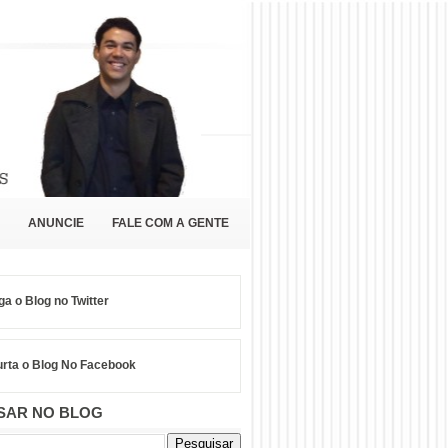
ANUNCIE
FALE COM A GENTE
ga o Blog no Twitter
rta o Blog No Facebook
SAR NO BLOG